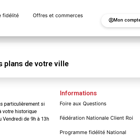
fidélité
Offres et commerces
Mon compt
r
s
plans
de votre ville
Informations
Foire aux Questions
 particulièrement si
à votre historique
Fédération Nationale Client Roi
au Vendredi de 9h à 13h
Programme fidélité National