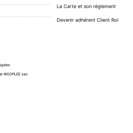
La Carte et son règlement
Devenir adhérent Client Roi
égales
é par WOOPLEE sas