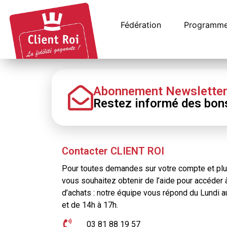
Panneau de gestion des cookies
Fédération
Programme 
Abonnement Newslette
Restez informé
des bon
Contacter CLIENT ROI
Pour toutes demandes sur votre compte et plus
vous souhaitez obtenir de l’aide pour accéder 
d’achats : notre équipe vous répond du Lundi 
et de 14h à 17h.
03 81 88 19 57