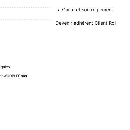
La Carte et son règlement
Devenir adhérent Client Roi
égales
é par WOOPLEE sas