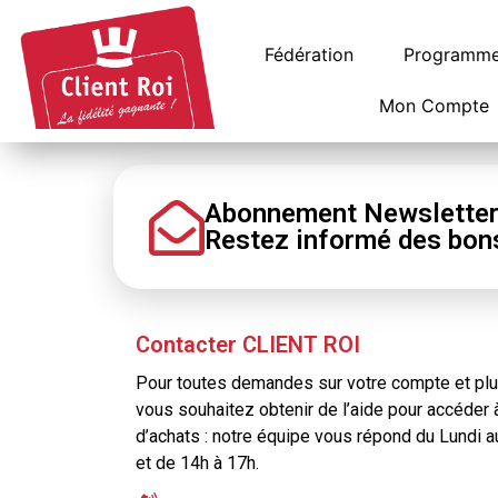
Panneau de gestion des cookies
Fédération
Programme 
Mon Compte
Abonnement Newslette
Restez informé
des bon
Contacter CLIENT ROI
Pour toutes demandes sur votre compte et plus
vous souhaitez obtenir de l’aide pour accéder 
d’achats : notre équipe vous répond du Lundi 
et de 14h à 17h.