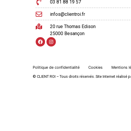
03 81 88 19 57
infos@clientroi.fr
20 rue Thomas Edison
25000 Besançon
Politique de confidentialité
Cookies
Mentions l
© CLIENT ROI – Tous droits réservés. Site Internet réalis