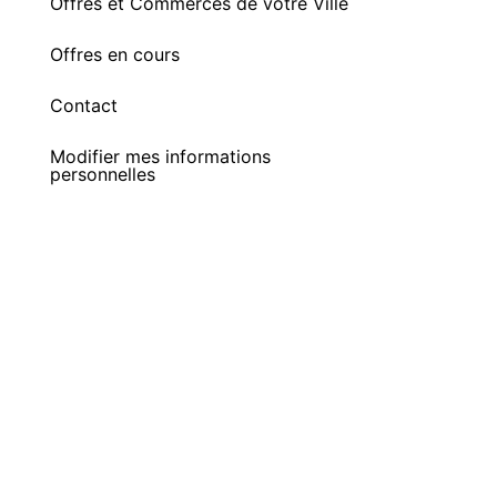
Offres et Commerces de votre Ville
Offres en cours
Contact
Modifier mes informations
personnelles