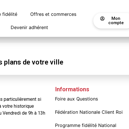
fidélité
Offres et commerces
Mon
compte
Devenir adhérent
r
s
plans
de votre ville
Informations
Foire aux Questions
 particulièrement si
à votre historique
Fédération Nationale Client Roi
au Vendredi de 9h à 13h
Programme fidélité National