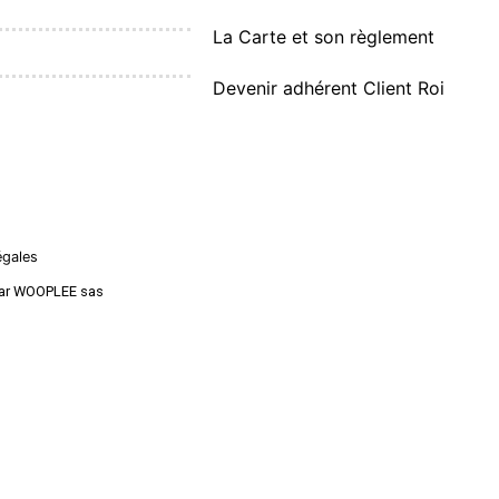
La Carte et son règlement
Devenir adhérent Client Roi
égales
é par WOOPLEE sas