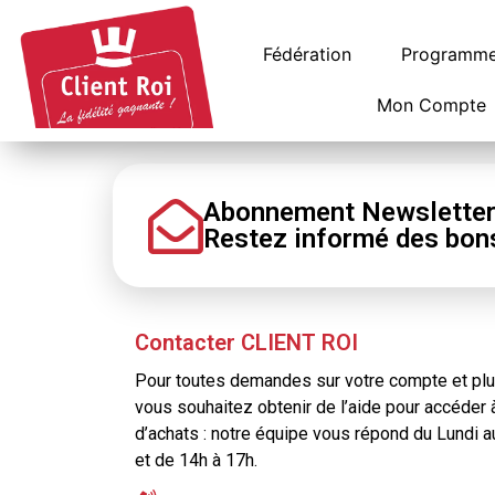
Panneau de gestion des cookies
Fédération
Programme 
Mon Compte
Abonnement Newslette
Restez informé
des bon
Contacter CLIENT ROI
Pour toutes demandes sur votre compte et plus
vous souhaitez obtenir de l’aide pour accéder 
d’achats : notre équipe vous répond du Lundi 
et de 14h à 17h.