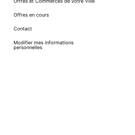
Offres et Commerces de votre Ville
Offres en cours
Contact
Modifier mes informations
personnelles