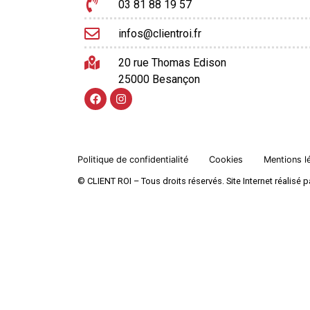
03 81 88 19 57
infos@clientroi.fr
20 rue Thomas Edison
25000 Besançon
Politique de confidentialité
Cookies
Mentions l
© CLIENT ROI – Tous droits réservés. Site Internet réalis