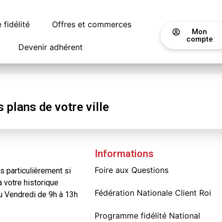
fidélité
Offres et commerces
Mon
compte
Devenir adhérent
r
s
plans
de votre ville
Informations
Foire aux Questions
 particulièrement si
à votre historique
Fédération Nationale Client Roi
au Vendredi de 9h à 13h
Programme fidélité National