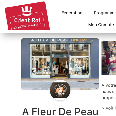
Panneau de gestion des cookies
Fédération
Programme 
Mon Compte
A votre
nous un
proposo
> Voir 
A Fleur De Peau