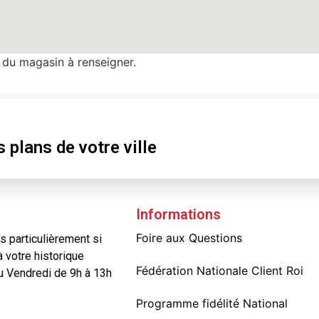
 du magasin à renseigner.
r
s
plans
de votre ville
Informations
Foire aux Questions
 particulièrement si
à votre historique
Fédération Nationale Client Roi
au Vendredi de 9h à 13h
Programme fidélité National