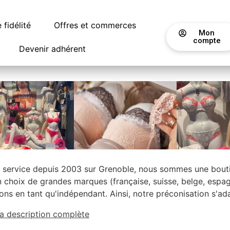
fidélité
Offres et commerces
Mon
compte
Devenir adhérent
 service depuis 2003 sur Grenoble, nous sommes une bouti
 choix de grandes marques (française, suisse, belge, espagn
ns en tant qu'indépendant. Ainsi, notre préconisation s'ada
la description complète