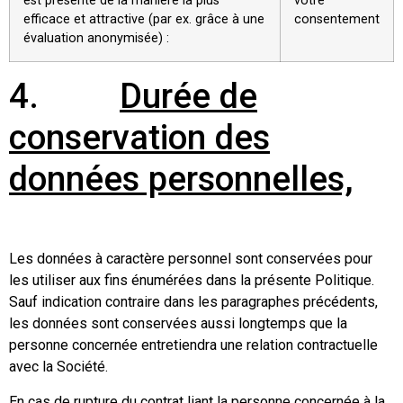
est présenté de la manière la plus
votre
efficace et attractive (par ex. grâce à une
consentement
évaluation anonymisée) :
4.
Durée de
conservation des
données personnelles,
Les données à caractère personnel sont conservées pour
les utiliser aux fins énumérées dans la présente Politique.
Sauf indication contraire dans les paragraphes précédents,
les données sont conservées aussi longtemps que la
personne concernée entretiendra une relation contractuelle
avec la Société.
En cas de rupture du contrat liant la personne concernée à la