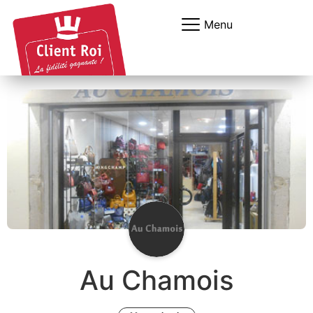
Panneau de gestion des cookies
Menu
Au Chamois