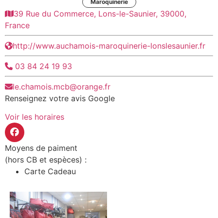
Maroquinerie
39 Rue du Commerce, Lons-le-Saunier, 39000,
France
http://www.auchamois-maroquinerie-lonslesaunier.fr
03 84 24 19 93
le.chamois.mcb@orange.fr
Renseignez votre avis Google
Voir les horaires
Moyens de paiment
(hors CB et espèces) :
Carte Cadeau