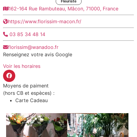
Fleuriste
162-164 Rue Rambuteau, Mâcon, 71000, France
https://www.florissim-macon.fr/
03 85 34 48 14
florissim@wanadoo.fr
Renseignez votre avis Google
Voir les horaires
Moyens de paiment
(hors CB et espèces) :
Carte Cadeau