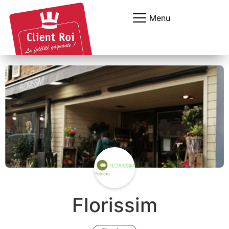
Panneau de gestion des cookies
Menu
Florissim