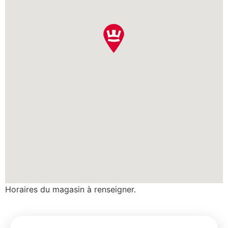
Horaires du magasin à renseigner.