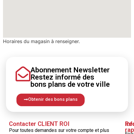
Horaires du magasin à renseigner.
Abonnement Newsletter
Restez informé
des
bons
plans
de votre ville
Obtenir des bons plans
Contacter CLIENT ROI
Inf
Re
rap
Pour toutes demandes sur votre compte et plus
Foi