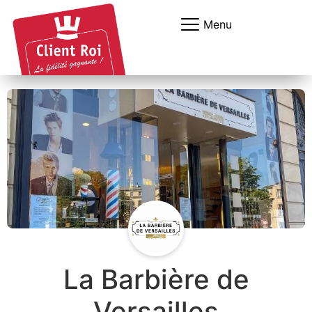
Panneau de gestion des cookies
Menu
La Barbière de
Versailles