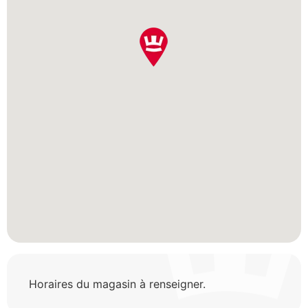
Horaires du magasin à renseigner.