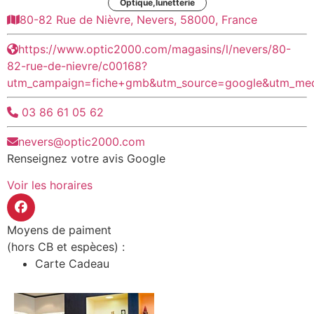
Optique,lunetterie
80-82 Rue de Nièvre, Nevers, 58000, France
https://www.optic2000.com/magasins/l/nevers/80-
82-rue-de-nievre/c00168?
utm_campaign=fiche+gmb&utm_source=google&utm_me
03 86 61 05 62
nevers@optic2000.com
Renseignez votre avis Google
Voir les horaires
Moyens de paiment
(hors CB et espèces) :
Carte Cadeau