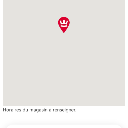
Horaires du magasin à renseigner.