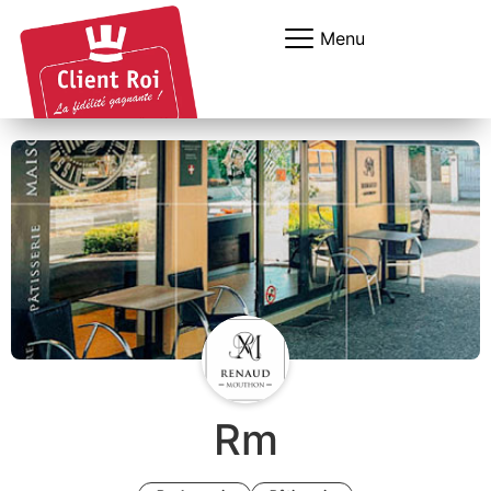
Panneau de gestion des cookies
Menu
Rm