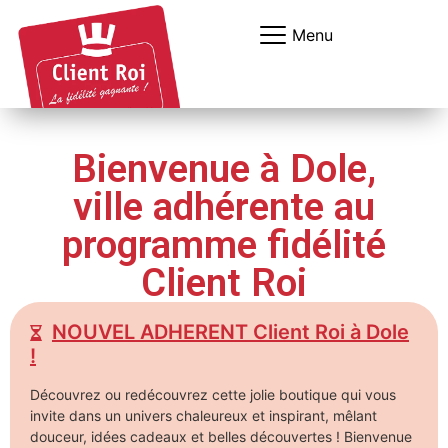
Panneau de gestion des cookies
Menu
Bienvenue à Dole,
ville adhérente au
programme fidélité
Client Roi
NOUVEL ADHERENT Client Roi à Dole
!
Découvrez ou redécouvrez cette jolie boutique qui vous
invite dans un univers chaleureux et inspirant, mêlant
douceur, idées cadeaux et belles découvertes ! Bienvenue