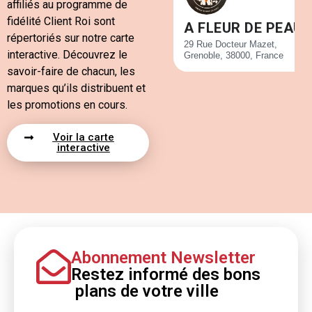
affiliés au programme de
fidélité Client Roi sont
A FLEUR DE PEAU
répertoriés sur notre carte
29 Rue Docteur Mazet,
interactive. Découvrez le
Grenoble, 38000, France
savoir-faire de chacun, les
marques qu’ils distribuent et
les promotions en cours.
Voir la carte
interactive
Abonnement Newsletter
Restez informé
des bons
plans
de votre ville