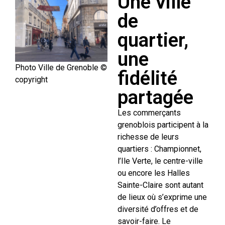
Une ville
de
quartier,
une
Photo Ville de Grenoble ©
fidélité
copyright
partagée
Les commerçants
grenoblois participent à la
richesse de leurs
quartiers : Championnet,
l’Ile Verte, le centre-ville
ou encore les Halles
Sainte-Claire sont autant
de lieux où s’exprime une
diversité d’offres et de
savoir-faire. Le