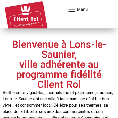
Panneau de gestion des cookies
Menu
Bienvenue à Lons-le-
Saunier,
ville adhérente au
programme fidélité
Client Roi
Blottie entre vignobles, thermalisme et patrimoine jurassien,
Lons-le-Saunier est une ville à taille humaine où il fait bon
vivre… et consommer local. Célèbre pour ses thermes, sa
place de la Liberté, ses arcades commerçantes et son
marché hebdomadaire, la ville est un cœur économique et