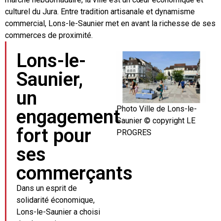
culturel du Jura. Entre tradition artisanale et dynamisme
commercial, Lons-le-Saunier met en avant la richesse de ses
commerces de proximité.
Lons-le-
Saunier,
un
Photo Ville de Lons-le-
engagement
Saunier © copyright LE
fort pour
PROGRES
ses
commerçants
Dans un esprit de
solidarité économique,
Lons-le-Saunier a choisi