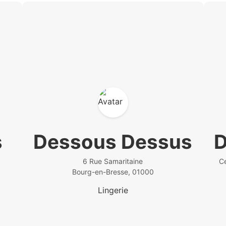
s
Dessous Dessus
D
6 Rue Samaritaine
C
Bourg-en-Bresse, 01000
Lingerie