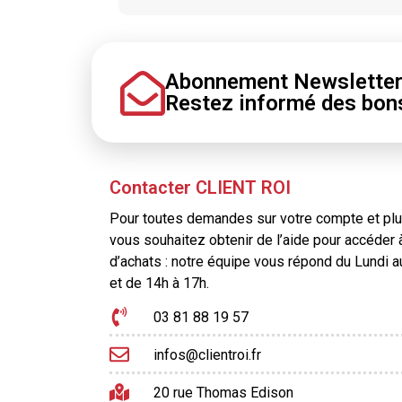
Abonnement Newslette
Restez informé
des bon
Contacter CLIENT ROI
Pour toutes demandes sur votre compte et plus
vous souhaitez obtenir de l’aide pour accéder 
d’achats : notre équipe vous répond du Lundi 
et de 14h à 17h.
03 81 88 19 57
infos@clientroi.fr
20 rue Thomas Edison