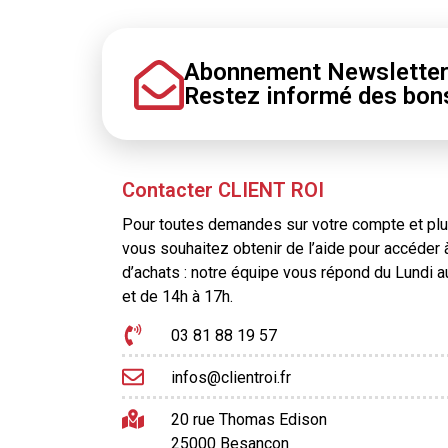
Abonnement Newslette
Restez informé
des bon
Contacter CLIENT ROI
Pour toutes demandes sur votre compte et plus
vous souhaitez obtenir de l’aide pour accéder 
d’achats : notre équipe vous répond du Lundi 
et de 14h à 17h.
03 81 88 19 57
infos@clientroi.fr
20 rue Thomas Edison
25000 Besançon