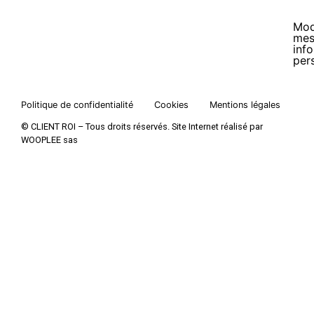
Mod
me
inf
per
Politique de confidentialité
Cookies
Mentions légales
© CLIENT ROI – Tous droits réservés. Site Internet réalisé par
WOOPLEE sas