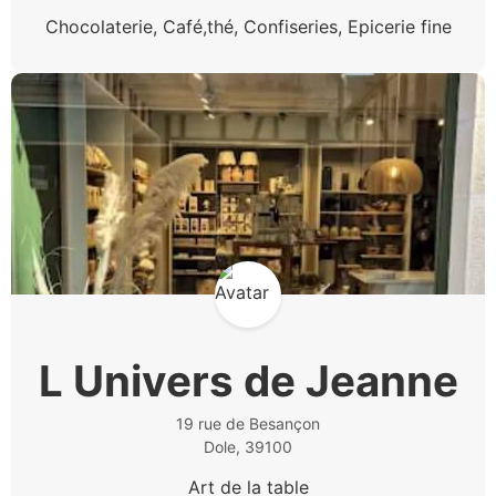
Chocolaterie, Café,thé, Confiseries, Epicerie fine
L Univers de Jeanne
19 rue de Besançon
Dole, 39100
Art de la table